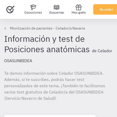
Acceder
Oposiciones
Esquemas
Mes gratis
Movilización de pacientes - Celador/a Navarra
Información y test de
Posiciones anatómicas
de Celador
OSASUNBIDEA
Te damos información sobre Celador OSASUNBIDEA.
Además, si te suscribes, podrás hacer test
personalizados de este tema. ¡También te facilitamos
varios test gratuitos de Celador/a del OSASUNBIDEA
(Servicio Navarro de Salud)!