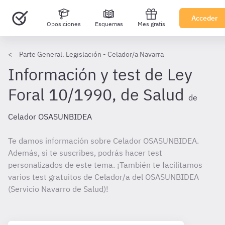
Acceder
Oposiciones
Esquemas
Mes gratis
Parte General. Legislación - Celador/a Navarra
Información y test de Ley
Foral 10/1990, de Salud
de
Celador OSASUNBIDEA
Te damos información sobre Celador OSASUNBIDEA.
Además, si te suscribes, podrás hacer test
personalizados de este tema. ¡También te facilitamos
varios test gratuitos de Celador/a del OSASUNBIDEA
(Servicio Navarro de Salud)!