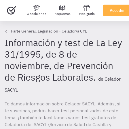
Acceder
Oposiciones
Esquemas
Mes gratis
Parte General. Legislación - Celador/a CYL
Información y test de La Ley
31/1995, de 8 de
noviembre, de Prevención
de Riesgos Laborales.
de Celador
SACYL
Te damos información sobre Celador SACYL. Además, si
te suscribes, podrás hacer test personalizados de este
tema. ¡También te facilitamos varios test gratuitos de
Celador/a del SACYL (Servicio de Salud de Castilla y