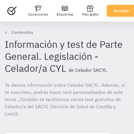
Acceder
Oposiciones
Esquemas
Mes gratis
Contenidos
Información y test de Parte
General. Legislación -
Celador/a CYL
de Celador SACYL
Te damos información sobre Celador SACYL. Además, si
te suscribes, podrás hacer test personalizados de este
tema. ¡También te facilitamos varios test gratuitos de
Celador/a del SACYL (Servicio de Salud de Castilla y
León)!