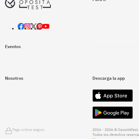
Eventos
Nosotros
Descarga la app
Pago online seguro
2016 - 2026 © OpositaTest.
Todos los derechos reserva