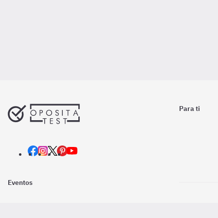
Para ti
Eventos