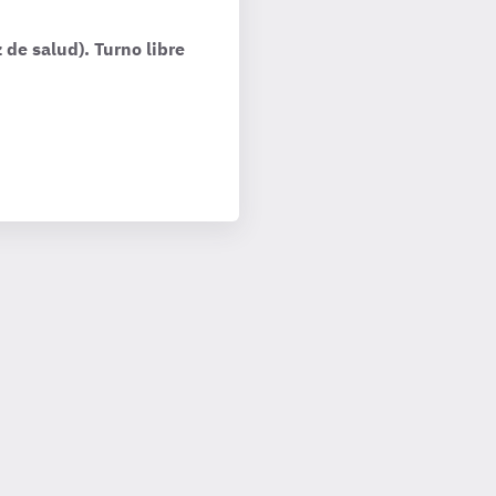
de salud). Turno libre