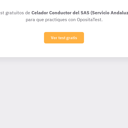
est gratuitos de
Celador Conductor del SAS (Servicio Andaluz 
para que practiques con OpositaTest.
Ver test gratis