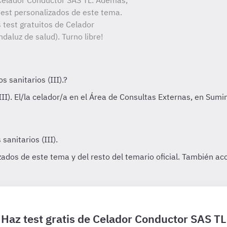
Celador Conductor SAS TL. Además,
 test personalizados de este tema.
 test gratuitos de Celador
daluz de salud). Turno libre!
Haz test gratis de Celador Conductor SAS TL