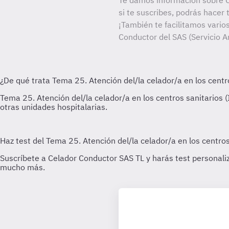
Te damos información sobre 
si te suscribes, podrás hacer
¡También te facilitamos varios
Conductor del SAS (Servicio An