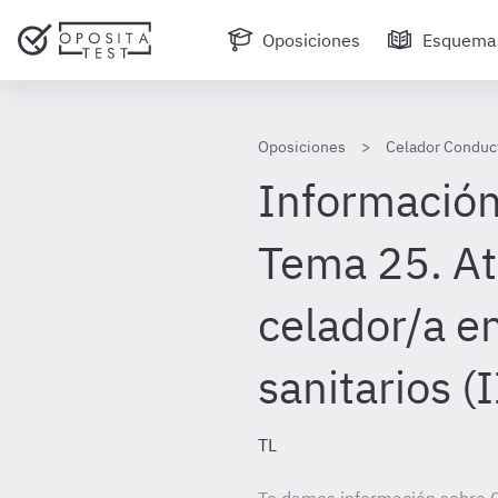
Oposiciones
Esquema
Oposiciones
Celador Conduc
Información
Tema 25. At
celador/a en
sanitarios (I
TL