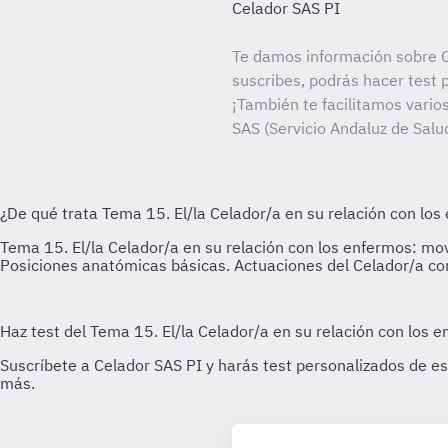
Celador SAS PI
Te damos información sobre C
suscribes, podrás hacer test 
¡También te facilitamos varios
SAS (Servicio Andaluz de Salu