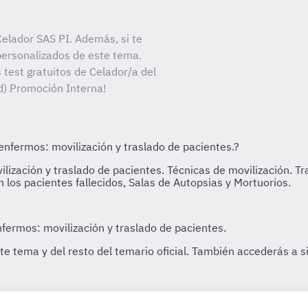
elador SAS PI. Además, si te
personalizados de este tema.
 test gratuitos de Celador/a del
d) Promoción Interna!