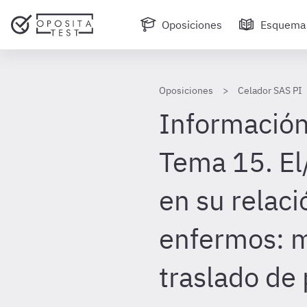
Oposiciones
Esquema
Oposiciones
Celador SAS PI
Información
Tema 15. El
en su relaci
enfermos: m
traslado de 