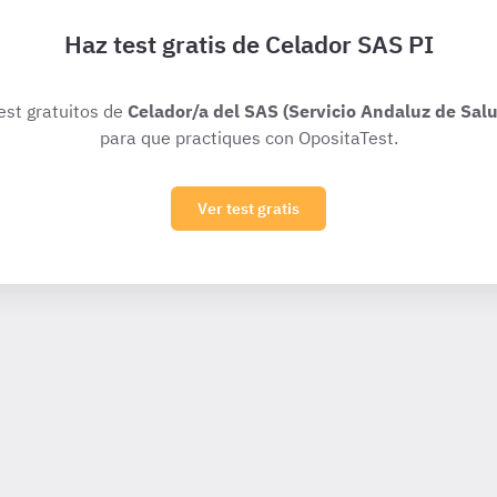
Haz test gratis de Celador SAS PI
test gratuitos de
Celador/a del SAS (Servicio Andaluz de Sal
para que practiques con OpositaTest.
Ver test gratis