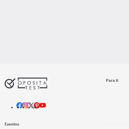
Para ti
Eventos