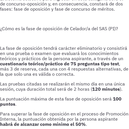
de concurso-oposición y, en consecuencia, constará de dos
fases: fase de oposición y fase de concurso de méritos.
¿Cómo es la fase de oposición de Celador/a del SAS (PI)?
La fase de oposición tendrá carácter eliminatorio y consistirá
en una prueba o examen que evaluará los conocimientos
teóricos y prácticos de la persona aspirante, a través de un
cuestionario
teórico/práctico de 75
preguntas tipo test
,
más 3 de reserva, cada una con 4 respuestas alternativas, de
la que solo una es válida o correcta.
Las pruebas citadas se realizarán el mismo día en una única
sesión, cuya duración total será de 2 horas (
120 minutos
).
La puntuación máxima de esta fase de oposición será
100
puntos
.
Para superar la fase de oposición en el proceso de Promoción
Interna, la puntuación obtenida por la persona aspirante
habrá de alcanzar como mínimo el 50%
.