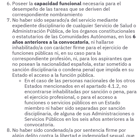
Poseer la
capacidad funcional
necesaria para el
desempeño de las tareas que se deriven del
correspondiente nombramiento
No haber sido separado/a del servicio mediante
expediente disciplinario de cualquier Servicio de Salud o
Administración Pública, de los órganos constitucionales
o estatutarios de las Comunidades Autónomas, en los
6
años anteriores a la convocatoria
, ni hallarse
inhabilitado/a con carácter firme para el ejercicio de
funciones públicas ni, en su caso para la
correspondiente profesión, ni, para los aspirantes que
no posean la nacionalidad española, estar sometido a
sanción disciplinaria o condena penal que impida en su
Estado el acceso a la función pública.
En el caso de las personas nacionales de los otros
Estados mencionados en el apartado 4.1.2, no
encontrarse inhabilitadas por sanción o pena, para
el ejercicio profesional, o para el acceso a
funciones o servicios públicos en un Estado
miembro ni haber sido separadas por sanción
disciplinaria, de alguna de sus Administraciones o
Servicios Públicos en los seis años anteriores a la
convocatoria.
No haber sido condenado/a por sentencia firme por
algún delito contra la libertad e indemnidad sexual, que