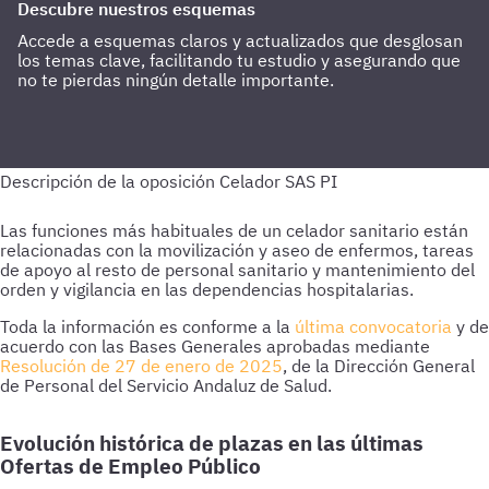
Descubre nuestros esquemas
Accede a esquemas claros y actualizados que desglosan
los temas clave, facilitando tu estudio y asegurando que
no te pierdas ningún detalle importante.
Las funciones más habituales de un celador sanitario están
relacionadas con la movilización y aseo de enfermos, tareas
de apoyo al resto de personal sanitario y mantenimiento del
orden y vigilancia en las dependencias hospitalarias.
Toda la información es conforme a la
última convocatoria
y de
acuerdo con las Bases Generales aprobadas mediante
Resolución de 27 de enero de 2025
, de la Dirección General
de Personal del Servicio Andaluz de Salud.
Evolución histórica de plazas en las últimas
Ofertas de Empleo Público