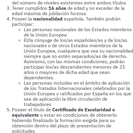
del número de niveles existentes entre ambos títulos
Tener cumplidos
16 años
de edad y no exceder de la
edad máxima de jubilación forzosa
Poseer la
nacionalidad
española. También podrán
participar:
Las personas nacionales de los Estados miembros
de la Unión Europea
El/la cónyuge de los/as españoles/as y de los/as
nacionales o de otros Estados miembros de la
Unión Europea, cualquiera que sea su nacionalidad
siempre que no estén separados/as de derecho.
Asimismo, con las mismas condiciones, podrán
participar los/as descendientes menores de 21
años o mayores de dicha edad que sean
dependientes.
Las personas incluidas en el ámbito de aplicación
de los Tratados Internacionales celebrados por la
Unión Europea y ratificados por España en los que
sea de aplicación la libre circulación de
trabajadores
Poseer el título de
Certificado de Escolaridad o
equivalente
o estar en condiciones de obtenerlo
habiendo finalizado la formación exigida para su
obtención dentro del plazo de presentación de
solicitudes