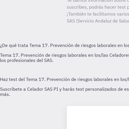
Te damos información sobre C
suscribes, podrás hacer test 
¡También te facilitamos varios
SAS (Servicio Andaluz de Salu