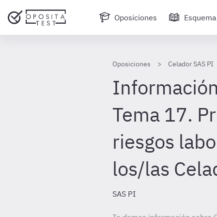
Oposiciones
Esquema
Oposiciones
Celador SAS PI
Información
Tema 17. Pr
riesgos labo
los/las Cela
SAS PI