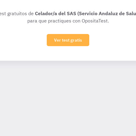
test gratuitos de
Celador/a del SAS (Servicio Andaluz de Sal
para que practiques con OpositaTest.
Ver test gratis