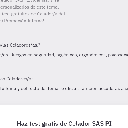
elador SAS PI. Además, si te
personalizados de este tema.
 test gratuitos de Celador/a del
d) Promoción Interna!
Haz test gratis de Celador SAS PI