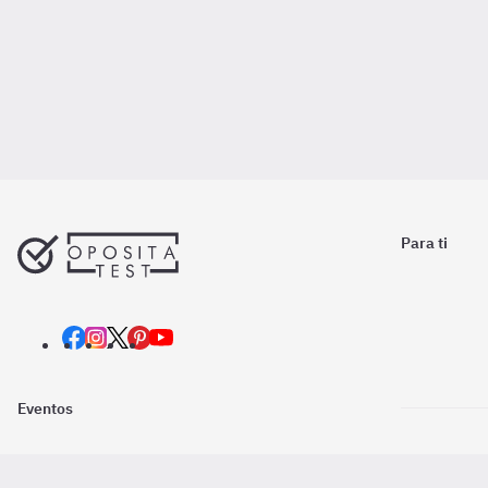
Para ti
Eventos