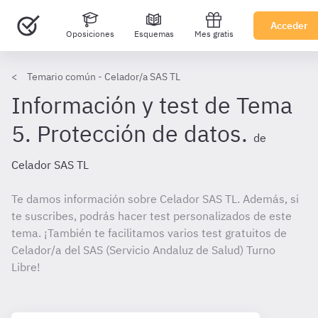
Acceder
Oposiciones
Esquemas
Mes gratis
Temario común - Celador/a SAS TL
Información y test de Tema
5. Protección de datos.
de
Celador SAS TL
Te damos información sobre Celador SAS TL. Además, si
te suscribes, podrás hacer test personalizados de este
tema. ¡También te facilitamos varios test gratuitos de
Celador/a del SAS (Servicio Andaluz de Salud) Turno
Libre!