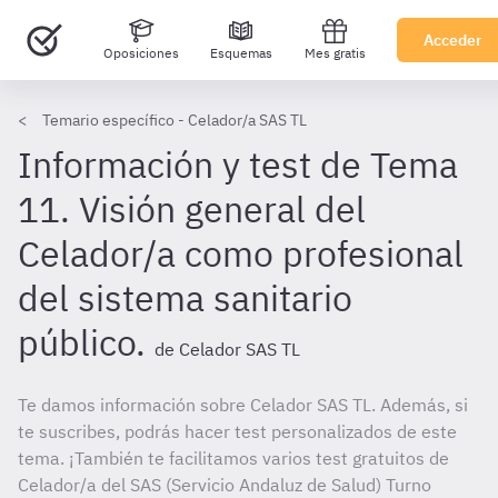
Acceder
Oposiciones
Esquemas
Mes gratis
Temario específico - Celador/a SAS TL
Información y test de Tema
11. Visión general del
Celador/a como profesional
del sistema sanitario
público.
de Celador SAS TL
Te damos información sobre Celador SAS TL. Además, si
te suscribes, podrás hacer test personalizados de este
tema. ¡También te facilitamos varios test gratuitos de
Celador/a del SAS (Servicio Andaluz de Salud) Turno