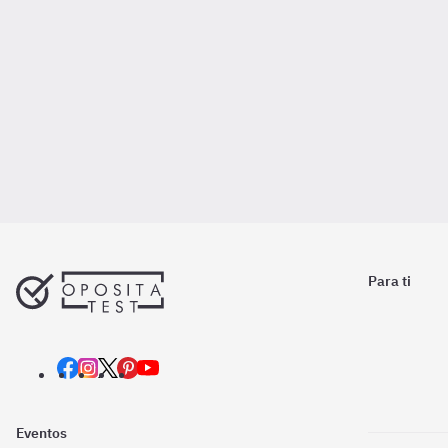
Para ti
Eventos