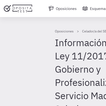
Oposiciones
Esquema
Oposiciones
Celador/a del S
Información 
Ley 11/201
Gobierno y
Profesionali
Servicio Ma