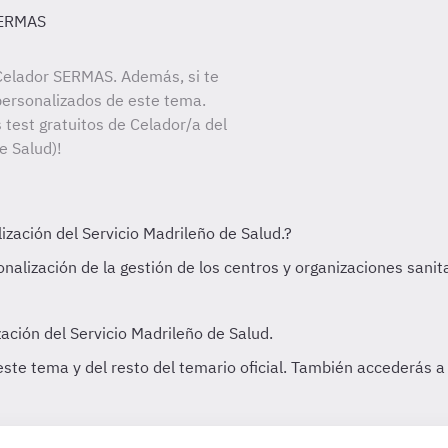
SERMAS
Celador SERMAS. Además, si te
personalizados de este tema.
 test gratuitos de Celador/a del
e Salud)!