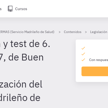
s
Cursos
ERMAS (Servicio Madrileño de Salud)
Contenidos
Legislación
y test de 6.
7, de Buen
Con respuest
zación del
drileño de