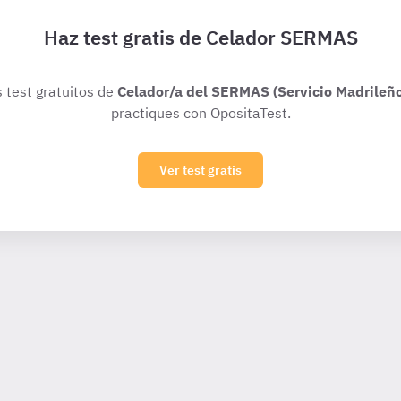
Haz test gratis de Celador SERMAS
s test gratuitos de
Celador/a del SERMAS (Servicio Madrileño
practiques con OpositaTest.
Ver test gratis