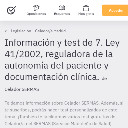
Acceder
Oposiciones
Esquemas
Mes gratis
Legislación – Celador/a Madrid
Información y test de 7. Ley
41/2002, reguladora de la
autonomía del paciente y
documentación clínica.
de
Celador SERMAS
Te damos información sobre Celador SERMAS. Además, si
te suscribes, podrás hacer test personalizados de este
tema. ¡También te facilitamos varios test gratuitos de
Celador/a del SERMAS (Servicio Madrileño de Salud)!