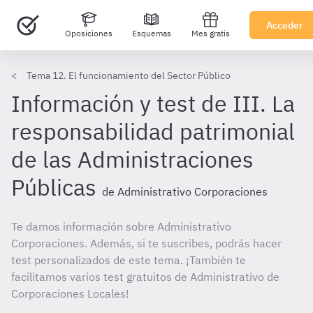
Acceder
Oposiciones
Esquemas
Mes gratis
Tema 12. El funcionamiento del Sector Público
Información y test de III. La
responsabilidad patrimonial
de las Administraciones
Públicas
de Administrativo Corporaciones
Te damos información sobre Administrativo
Corporaciones. Además, si te suscribes, podrás hacer
test personalizados de este tema. ¡También te
facilitamos varios test gratuitos de Administrativo de
Corporaciones Locales!