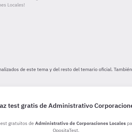
nes Locales!
az test gratis de Administrativo Corporacion
test gratuitos de
Administrativo de Corporaciones Locales
pa
OpositaTest.