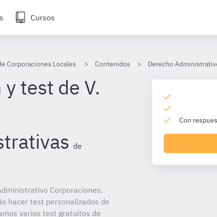
s
Cursos
de Corporaciones Locales
Contenidos
Derecho Administrativ
y test de V.
Con respuest
trativas
de
dministrativo Corporaciones.
ás hacer test personalizados de
amos varios test gratuitos de