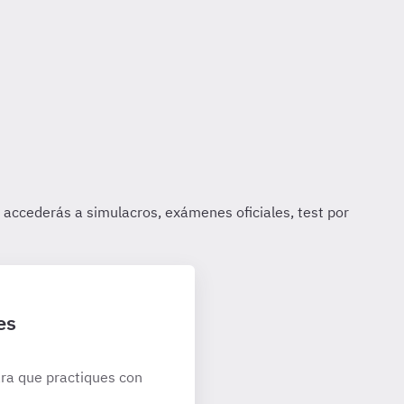
es
ra que practiques con