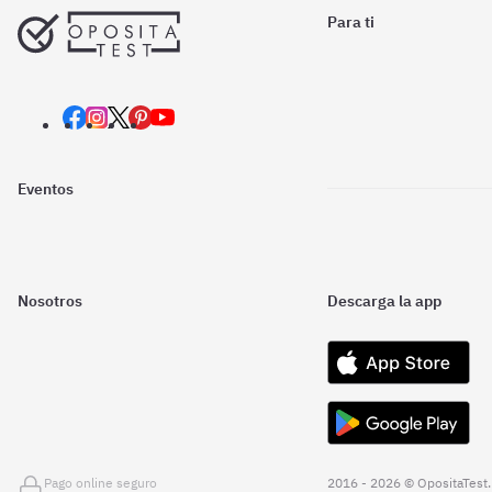
Para ti
Eventos
Nosotros
Descarga la app
Pago online seguro
2016 - 2026 © OpositaTest.