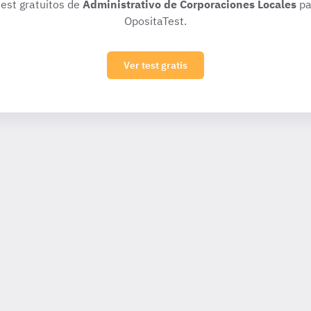
test gratuitos de
Administrativo de Corporaciones Locales
pa
OpositaTest.
Ver test gratis