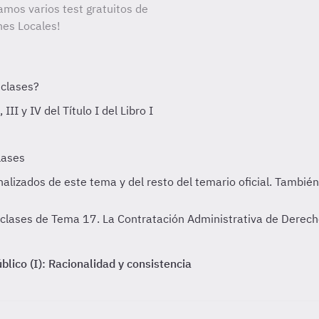
amos varios test gratuitos de
nes Locales!
y clases de Tema 17. La Contratación Administrativa de Derec
blico (I): Racionalidad y consistencia