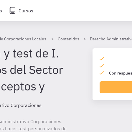
s
Cursos
de Corporaciones Locales
Contenidos
Derecho Administrativ
y test de I.
s del Sector
Con respuest
nceptos y
ativo Corporaciones
dministrativo Corporaciones.
ás hacer test personalizados de