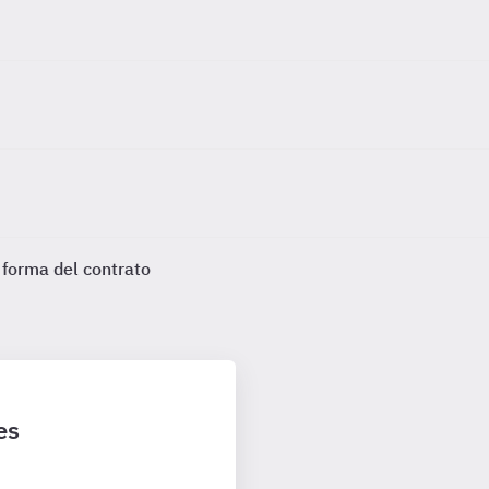
 forma del contrato
es