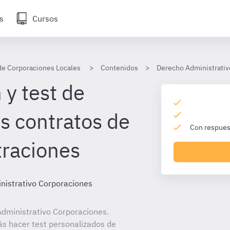
s
Cursos
de Corporaciones Locales
Contenidos
Derecho Administrativ
 y test de
s contratos de
Con respuest
traciones
nistrativo Corporaciones
dministrativo Corporaciones.
ás hacer test personalizados de