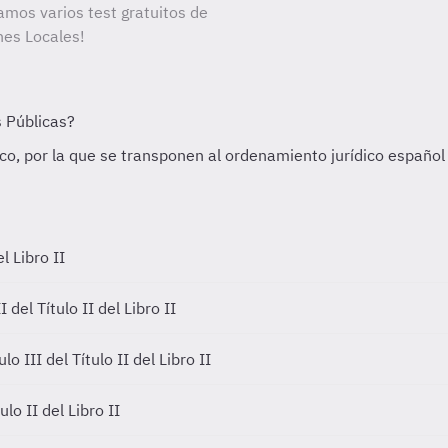
amos varios test gratuitos de
nes Locales!
l Libro II
del Título II del Libro II
o III del Título II del Libro II
lo II del Libro II