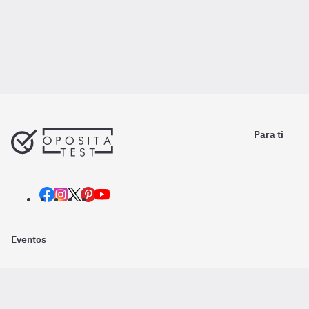
Para ti
Eventos