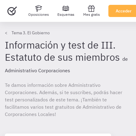
Acceder
Oposiciones
Esquemas
Mes gratis
Tema 3. El Gobierno
Información y test de III.
Estatuto de sus miembros
de
Administrativo Corporaciones
Te damos información sobre Administrativo
Corporaciones. Además, si te suscribes, podrás hacer
test personalizados de este tema. ¡También te
facilitamos varios test gratuitos de Administrativo de
Corporaciones Locales!