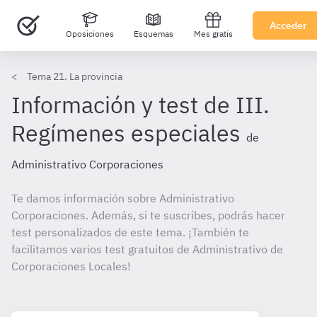
Acceder
Oposiciones
Esquemas
Mes gratis
Tema 21. La provincia
Información y test de III.
Regímenes especiales
de
Administrativo Corporaciones
Te damos información sobre Administrativo
Corporaciones. Además, si te suscribes, podrás hacer
test personalizados de este tema. ¡También te
facilitamos varios test gratuitos de Administrativo de
Corporaciones Locales!