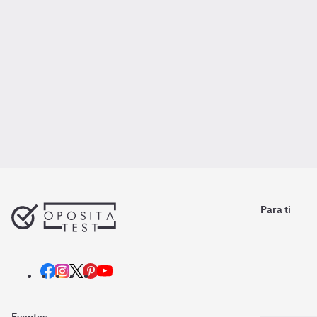
Para ti
Eventos