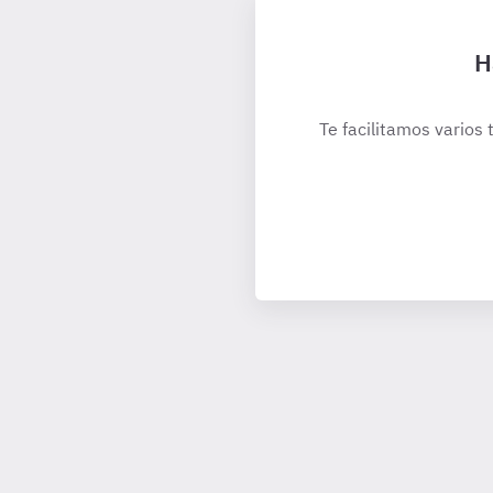
H
Te facilitamos varios 