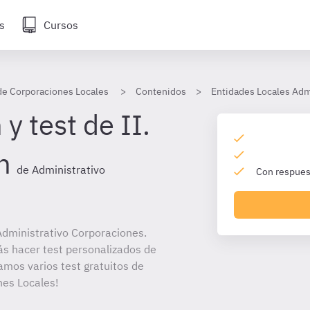
s
Cursos
de Corporaciones Locales
Contenidos
Entidades Locales Adm
y test de II.
n
de Administrativo
Con respuest
dministrativo Corporaciones.
ás hacer test personalizados de
amos varios test gratuitos de
nes Locales!