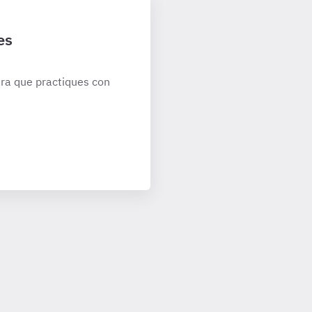
es
ra que practiques con