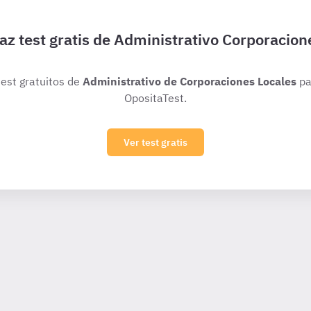
az test gratis de Administrativo Corporacion
test gratuitos de
Administrativo de Corporaciones Locales
pa
OpositaTest.
Ver test gratis