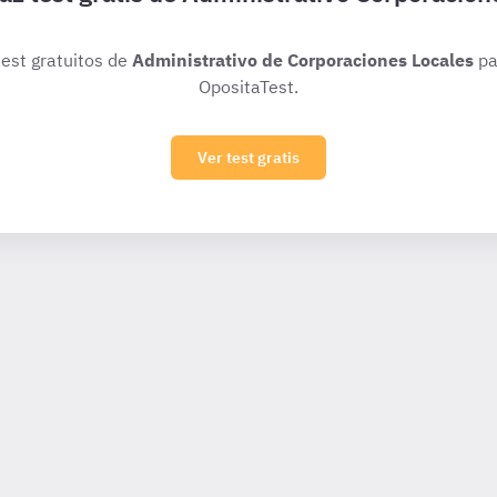
test gratuitos de
Administrativo de Corporaciones Locales
pa
OpositaTest.
Ver test gratis