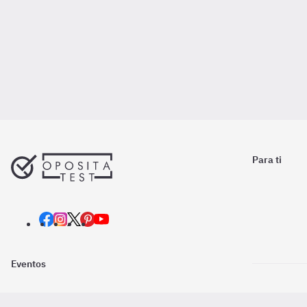
Para ti
Eventos