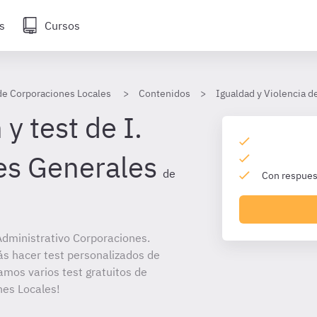
s
Cursos
de Corporaciones Locales
Contenidos
Igualdad y Violencia 
y test de I.
es Generales
de
Con respuest
dministrativo Corporaciones.
ás hacer test personalizados de
amos varios test gratuitos de
nes Locales!