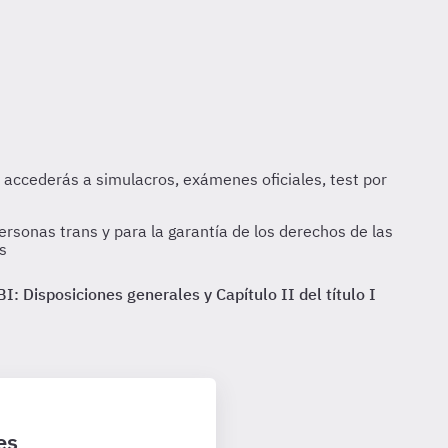
rsonas trans y para la garantía de los derechos de las
s
I: Disposiciones generales y Capítulo II del título I
es