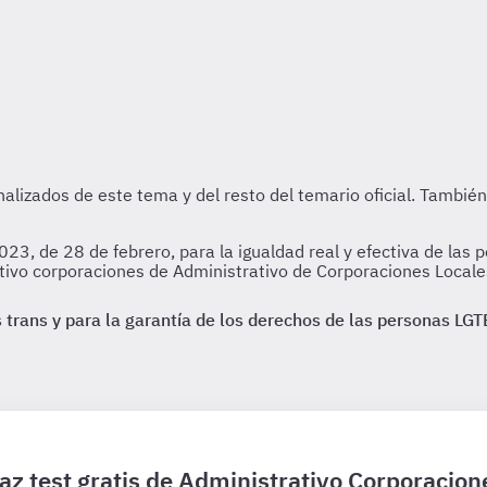
, de 28 de febrero, para la igualdad real y efectiva de las pe
tivo corporaciones de Administrativo de Corporaciones Locale
 trans y para la garantía de los derechos de las personas LGTB
az test gratis de Administrativo Corporacion