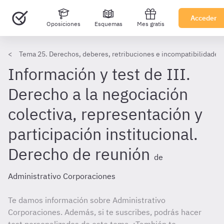
Acceder
Oposiciones
Esquemas
Mes gratis
Tema 25. Derechos, deberes, retribuciones e incompatibilidades 
Información y test de III.
Derecho a la negociación
colectiva, representación y
participación institucional.
Derecho de reunión
de
Administrativo Corporaciones
Te damos información sobre Administrativo
Corporaciones. Además, si te suscribes, podrás hacer