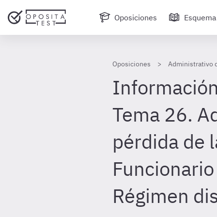
Oposiciones
Esquema
Oposiciones
Administrativo 
Información
Tema 26. Ad
pérdida de l
Funcionario
Régimen dis