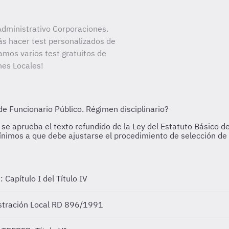
dministrativo Corporaciones.
ás hacer test personalizados de
amos varios test gratuitos de
nes Locales!
 Capítulo I del Título IV
stración Local
RD 896/1991