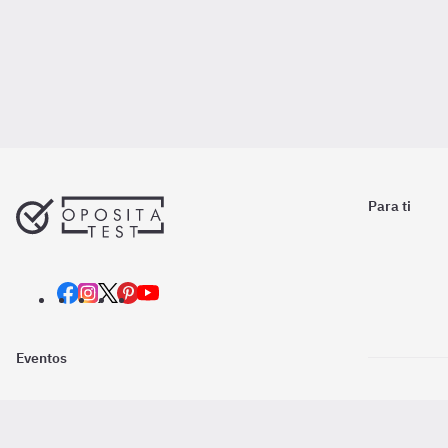
Para ti
Eventos