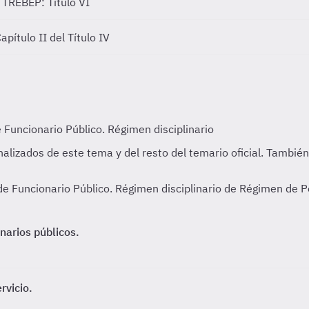
s
TREBEP: Título VI
pítulo II del Título IV
e Funcionario Público. Régimen disciplinario de Régimen de P
narios públicos.
rvicio.