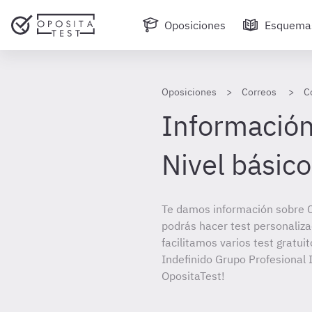
Oposiciones
Esquema
Oposiciones
Correos
C
Información
Nivel básico
Te damos información sobre C
podrás hacer test personaliz
facilitamos varios test gratui
Indefinido Grupo Profesional I
OpositaTest!