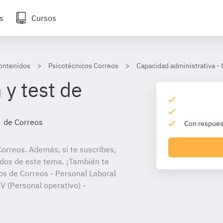
s
Cursos
ontenidos
Psicotécnicos Correos
Capacidad administrativa -
 y test de
de Correos
Con respuest
orreos. Además, si te suscribes,
ados de este tema. ¡También te
tos de Correos - Personal Laboral
V (Personal operativo) -