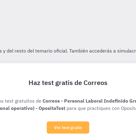
Haz test gratis de Correos
os test gratuitos de
Correos - Personal Laboral Indefinido Gr
onal operativo) - OpositaTest
para que practiques con Oposit
Ver test gratis