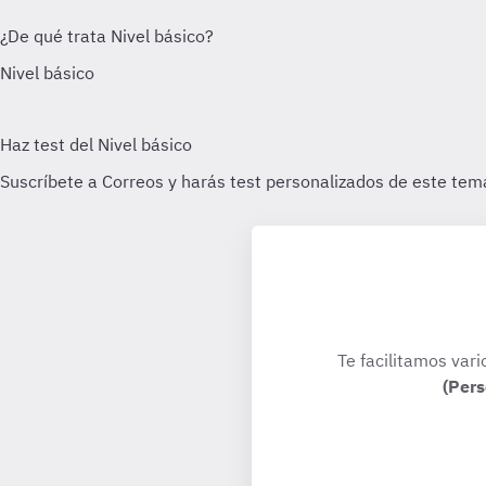
Te facilitamos vari
(Pers