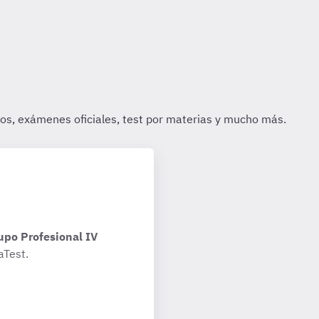
upo Profesional IV
aTest.