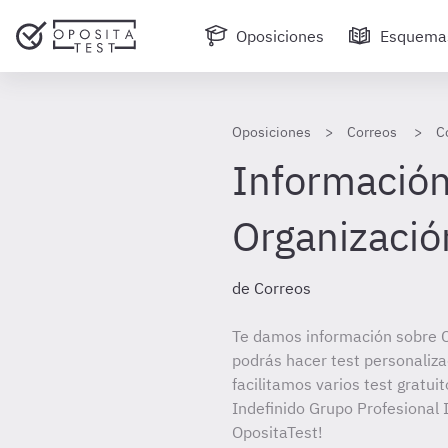
Oposiciones
Esquema
Oposiciones
Correos
C
Información
Organización
de Correos
Te damos información sobre C
podrás hacer test personaliz
facilitamos varios test gratui
Indefinido Grupo Profesional I
OpositaTest!