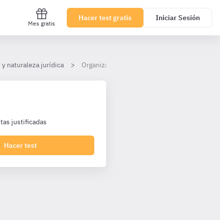
Hacer test gratis
Iniciar Sesión
Mes gratis
y naturaleza jurídica
Organización y estrategia
as justificadas
Hacer test