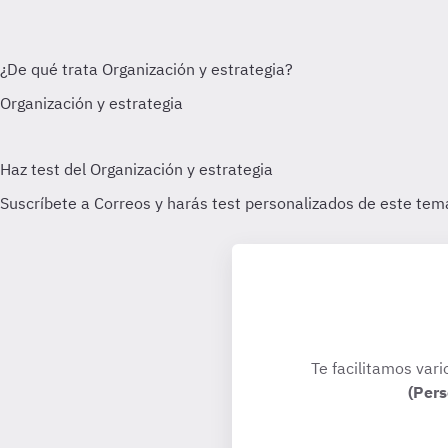
Te facilitamos vari
(Pers