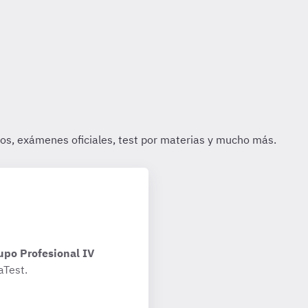
upo Profesional IV
aTest.