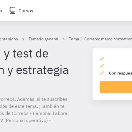
s
Cursos
ontenidos
Temario general
Tema 1. Correos: marco normativo 
 y test de
 y estrategia
Con respuest
orreos. Además, si te suscribes,
ados de este tema. ¡También te
tos de Correos - Personal Laboral
V (Personal operativo) -