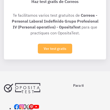
Haz test gratis de Correos
Te facilitamos varios test gratuitos de
Correos -
Personal Laboral Indefinido Grupo Profesional
IV (Personal operativo) - OpositaTest
para que
practiques con OpositaTest.
Ver test gratis
Para ti