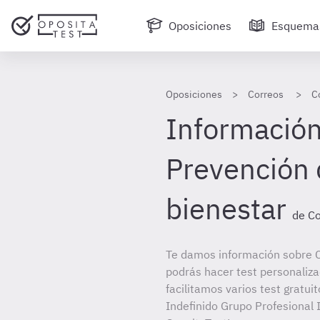
Oposiciones
Esquema
Oposiciones
Correos
C
Información
Prevención 
bienestar
de C
Te damos información sobre C
podrás hacer test personaliz
facilitamos varios test gratui
Indefinido Grupo Profesional I