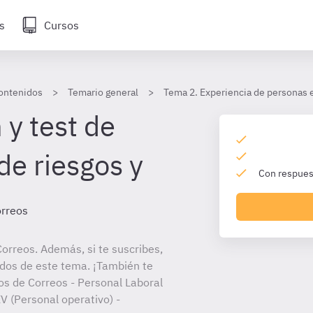
s
Cursos
ontenidos
Temario general
Tema 2. Experiencia de personas 
 y test de
de riesgos y
Con respuest
orreos
orreos. Además, si te suscribes,
ados de este tema. ¡También te
tos de Correos - Personal Laboral
V (Personal operativo) -