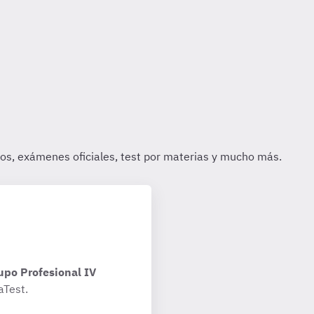
upo Profesional IV
aTest.