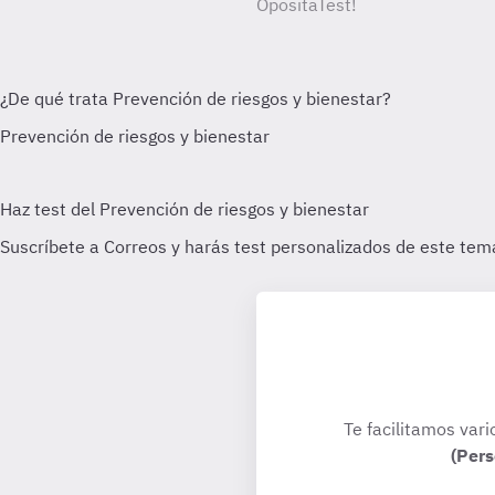
OpositaTest!
Te facilitamos vari
(Pers