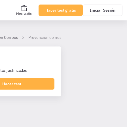
Hacer test gratis
Iniciar Sesión
Mes gratis
en Correos
Prevención de riesgos y bienestar
as justificadas
Hacer test