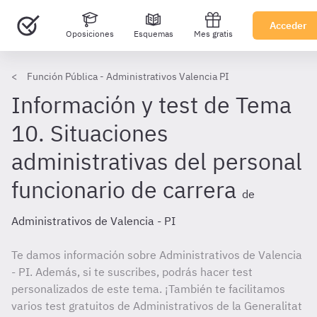
Acceder
Oposiciones
Esquemas
Mes gratis
Función Pública - Administrativos Valencia PI
Información y test de Tema
10. Situaciones
administrativas del personal
funcionario de carrera
de
Administrativos de Valencia - PI
Te damos información sobre Administrativos de Valencia
- PI. Además, si te suscribes, podrás hacer test
personalizados de este tema. ¡También te facilitamos
varios test gratuitos de Administrativos de la Generalitat