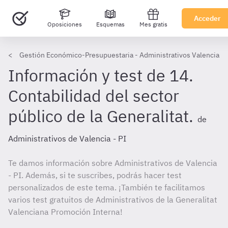
Acceder
Oposiciones
Esquemas
Mes gratis
Gestión Económico-Presupuestaria - Administrativos Valencia PI
Información y test de 14.
Contabilidad del sector
público de la Generalitat.
de
Administrativos de Valencia - PI
Te damos información sobre Administrativos de Valencia
- PI. Además, si te suscribes, podrás hacer test
personalizados de este tema. ¡También te facilitamos
varios test gratuitos de Administrativos de la Generalitat
Valenciana Promoción Interna!