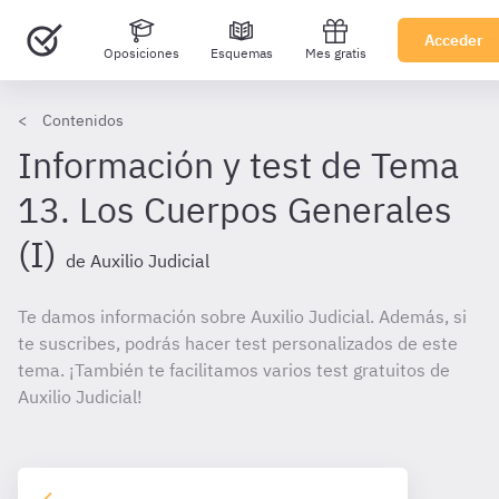
Acceder
Oposiciones
Esquemas
Mes gratis
Contenidos
Información y test de Tema
13. Los Cuerpos Generales
(I)
de Auxilio Judicial
Te damos información sobre Auxilio Judicial. Además, si
te suscribes, podrás hacer test personalizados de este
tema. ¡También te facilitamos varios test gratuitos de
Auxilio Judicial!