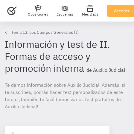
Acceder
Oposiciones
Esquemas
Mes gratis
Tema 13. Los Cuerpos Generales (I)
Información y test de II.
Formas de acceso y
promoción interna
de Auxilio Judicial
Te damos información sobre Auxilio Judicial. Además, si
te suscribes, podrás hacer test personalizados de este
tema. ¡También te facilitamos varios test gratuitos de
Auxilio Judicial!