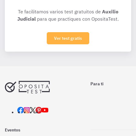
Te facilitamos varios test gratuitos de
Auxilio
Judicial
para que practiques con OpositaTest.
Ver test gratis
Para ti
Eventos