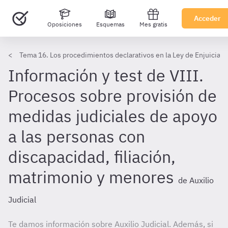
Acceder
Oposiciones
Esquemas
Mes gratis
Tema 16. Los procedimientos declarativos en la Ley de Enjuiciam
Información y test de VIII.
Procesos sobre provisión de
medidas judiciales de apoyo
a las personas con
discapacidad, filiación,
matrimonio y menores
de Auxilio
Judicial
Te damos información sobre Auxilio Judicial. Además, si