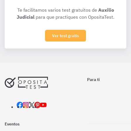
Te facilitamos varios test gratuitos de
Auxilio
Judicial
para que practiques con OpositaTest.
Ver test gratis
Para ti
Eventos