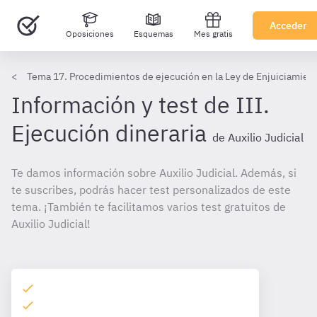
Acceder
Oposiciones
Esquemas
Mes gratis
Tema 17. Procedimientos de ejecución en la Ley de Enjuiciamient
Información y test de III.
Ejecución dineraria
de Auxilio Judicial
Te damos información sobre Auxilio Judicial. Además, si
te suscribes, podrás hacer test personalizados de este
tema. ¡También te facilitamos varios test gratuitos de
Auxilio Judicial!