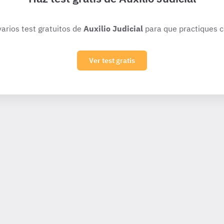
varios test gratuitos de
Auxilio Judicial
para que practiques c
Ver test gratis