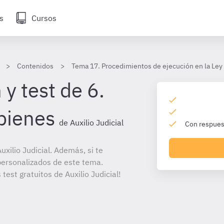
s
Cursos
Contenidos
Tema 17. Procedimientos de ejecución en la Ley 
y test de 6.
bienes
de Auxilio Judicial
Con respuest
xilio Judicial. Además, si te
personalizados de este tema.
test gratuitos de Auxilio Judicial!