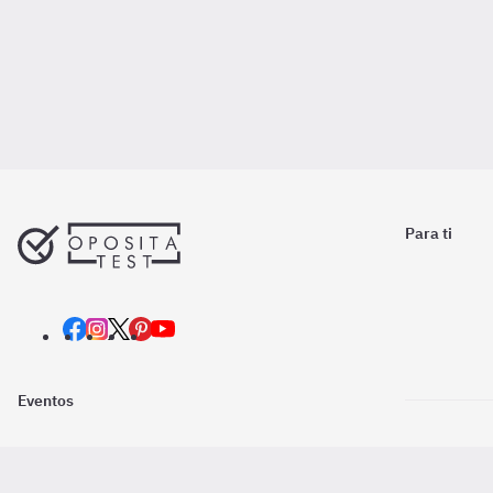
Para ti
Eventos