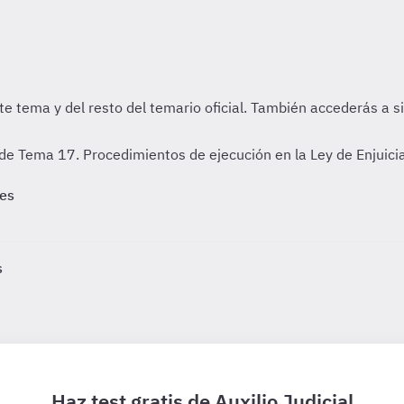
de Tema 17. Procedimientos de ejecución en la Ley de Enjuiciam
les
s
Haz test gratis de Auxilio Judicial