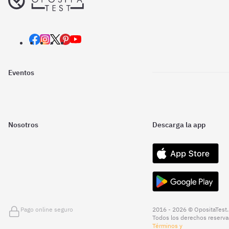
Eventos
Nosotros
Descarga la app
Pago online seguro
2016 - 2026 © OpositaTest.
Todos los derechos reserva
Términos y