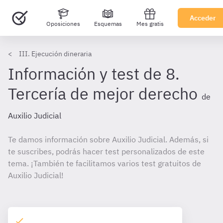
Acceder
Oposiciones
Esquemas
Mes gratis
III. Ejecución dineraria
Información y test de 8.
Tercería de mejor derecho
de
Auxilio Judicial
Te damos información sobre Auxilio Judicial. Además, si
te suscribes, podrás hacer test personalizados de este
tema. ¡También te facilitamos varios test gratuitos de
Auxilio Judicial!