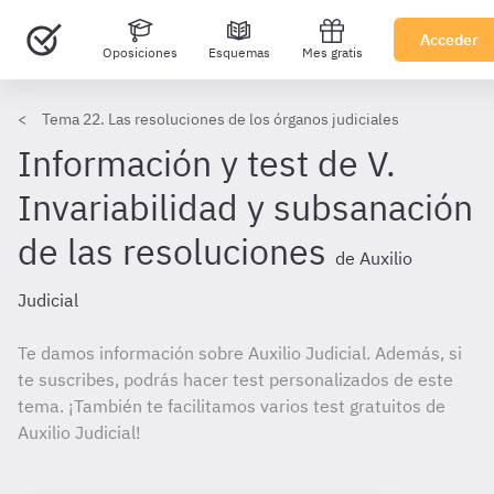
Acceder
Oposiciones
Esquemas
Mes gratis
Tema 22. Las resoluciones de los órganos judiciales
Información y test de V.
Invariabilidad y subsanación
de las resoluciones
de Auxilio
Judicial
Te damos información sobre Auxilio Judicial. Además, si
te suscribes, podrás hacer test personalizados de este
tema. ¡También te facilitamos varios test gratuitos de
Auxilio Judicial!