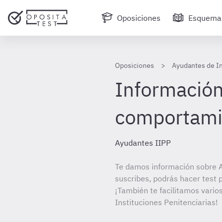
Oposiciones
Esquema
Oposiciones
Ayudantes de In
Información 
comportamie
Ayudantes IIPP
Te damos información sobre A
suscribes, podrás hacer test 
¡También te facilitamos vario
Instituciones Penitenciarias!