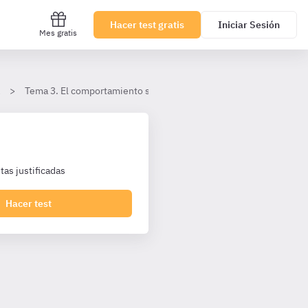
Hacer test gratis
Iniciar Sesión
Mes gratis
Tema 3. El comportamiento social
I. El comportamiento soci
as justificadas
Hacer test