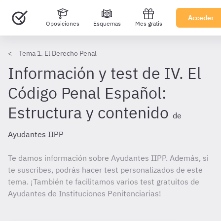
Acceder
Oposiciones
Esquemas
Mes gratis
Tema 1. El Derecho Penal
Información y test de IV. El
Código Penal Español:
Estructura y contenido
de
Ayudantes IIPP
Te damos información sobre Ayudantes IIPP. Además, si
te suscribes, podrás hacer test personalizados de este
tema. ¡También te facilitamos varios test gratuitos de
Ayudantes de Instituciones Penitenciarias!