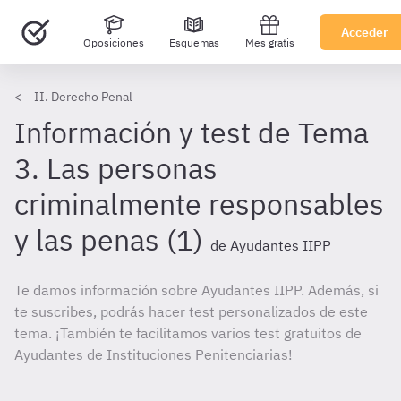
Acceder
Oposiciones
Esquemas
Mes gratis
II. Derecho Penal
Información y test de Tema
3. Las personas
criminalmente responsables
y las penas (1)
de Ayudantes IIPP
Te damos información sobre Ayudantes IIPP. Además, si
te suscribes, podrás hacer test personalizados de este
tema. ¡También te facilitamos varios test gratuitos de
Ayudantes de Instituciones Penitenciarias!