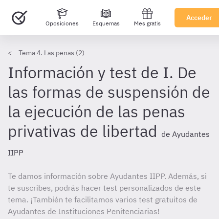
Acceder
Oposiciones
Esquemas
Mes gratis
Tema 4. Las penas (2)
Información y test de I. De
las formas de suspensión de
la ejecución de las penas
privativas de libertad
de Ayudantes
IIPP
Te damos información sobre Ayudantes IIPP. Además, si
te suscribes, podrás hacer test personalizados de este
tema. ¡También te facilitamos varios test gratuitos de
Ayudantes de Instituciones Penitenciarias!