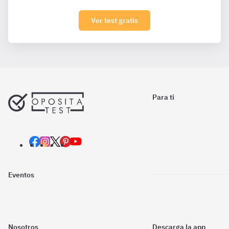
Ver test gratis
Para ti
Eventos
Nosotros
Descarga la app