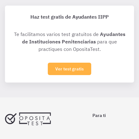
Haz test gratis de Ayudantes IIPP
Te facilitamos varios test gratuitos de
Ayudantes
de Instituciones Penitenciarias
para que
practiques con OpositaTest.
Ver test gratis
Para ti