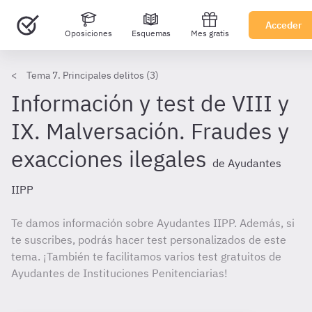
Acceder
Oposiciones
Esquemas
Mes gratis
Tema 7. Principales delitos (3)
Información y test de VIII y
IX. Malversación. Fraudes y
exacciones ilegales
de Ayudantes
IIPP
Te damos información sobre Ayudantes IIPP. Además, si
te suscribes, podrás hacer test personalizados de este
tema. ¡También te facilitamos varios test gratuitos de
Ayudantes de Instituciones Penitenciarias!