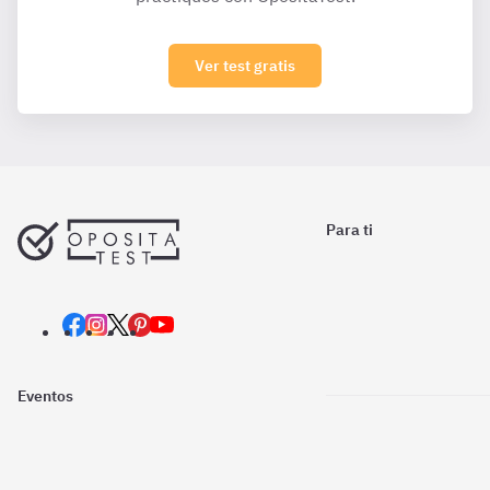
Ver test gratis
Para ti
Eventos