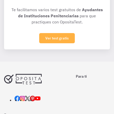
Te facilitamos varios test gratuitos de
Ayudantes
de Instituciones Penitenciarias
para que
practiques con OpositaTest.
Ver test gratis
Para ti