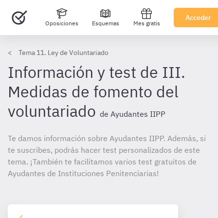
Acceder
Oposiciones
Esquemas
Mes gratis
Tema 11. Ley de Voluntariado
Información y test de III.
Medidas de fomento del
voluntariado
de Ayudantes IIPP
Te damos información sobre Ayudantes IIPP. Además, si
te suscribes, podrás hacer test personalizados de este
tema. ¡También te facilitamos varios test gratuitos de
Ayudantes de Instituciones Penitenciarias!