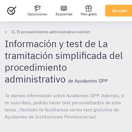
Acceder
Oposiciones
Esquemas
Mes gratis
II. El procedimiento administrativo común
Información y test de La
tramitación simplificada del
procedimiento
administrativo
de Ayudantes IIPP
Te damos información sobre Ayudantes IIPP. Además, si
te suscribes, podrás hacer test personalizados de este
tema. ¡También te facilitamos varios test gratuitos de
Ayudantes de Instituciones Penitenciarias!