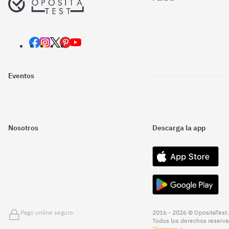
Eventos
Nosotros
Descarga la app
Pago online seguro
2016 - 2026 © OpositaTest.
Todos los derechos reserva
Términos y