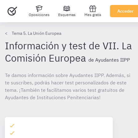
Acceder
Oposiciones
Esquemas
Mes gratis
Tema 5. La Unión Europea
Información y test de VII. La
Comisión Europea
de Ayudantes IIPP
Te damos información sobre Ayudantes IIPP. Además, si
te suscribes, podrás hacer test personalizados de este
tema. ¡También te facilitamos varios test gratuitos de
Ayudantes de Instituciones Penitenciarias!