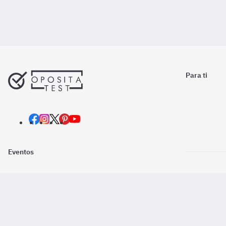
Para ti
Eventos
Nosotros
Descarga la