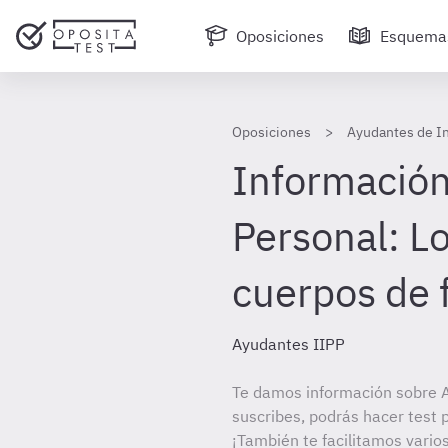
Oposiciones
Esquema
Oposiciones
Ayudantes de In
Información 
Personal: Lo
cuerpos de 
Ayudantes IIPP
Te damos información sobre A
suscribes, podrás hacer test 
¡También te facilitamos vario