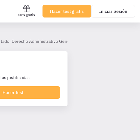
Hacer test gratis
Iniciar Sesión
Mes gratis
Estado. Derecho Administrativo General. Gestión de Personal y Gestión F
as justificadas
Hacer test