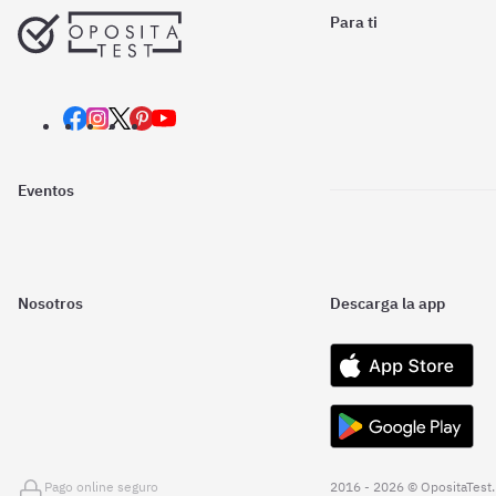
Para ti
Eventos
Nosotros
Descarga la app
Pago online seguro
2016 - 2026 © OpositaTest.