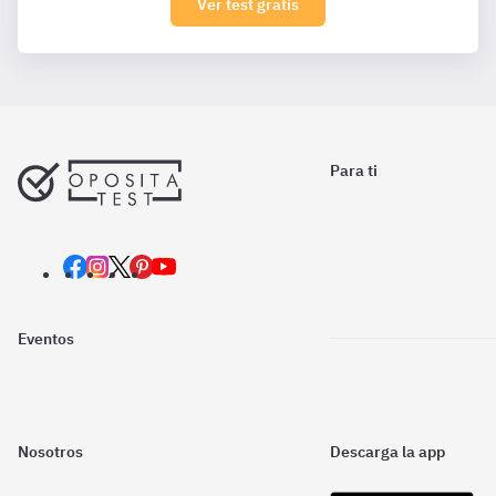
Ver test gratis
Para ti
Eventos
Nosotros
Descarga la app