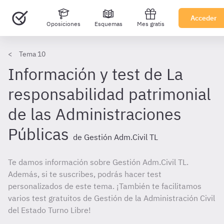
Acceder
Oposiciones
Esquemas
Mes gratis
Tema 10
Información y test de La
responsabilidad patrimonial
de las Administraciones
Públicas
de Gestión Adm.Civil TL
Te damos información sobre Gestión Adm.Civil TL.
Además, si te suscribes, podrás hacer test
personalizados de este tema. ¡También te facilitamos
varios test gratuitos de Gestión de la Administración Civil
del Estado Turno Libre!